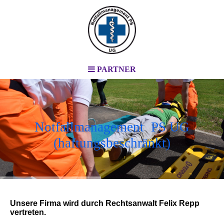
PARTNER
Notfallmanagement PS UG
(haftungsbeschränkt)
Unsere Firma wird durch Rechtsanwalt Felix Repp
vertreten.